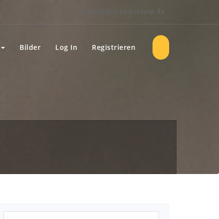
kontakt@lions-koblenz.de
Bilder
Log In
Registrieren
Suchen