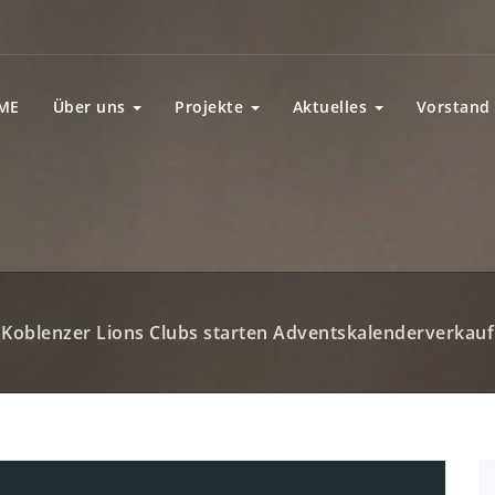
ME
Über uns
Projekte
Aktuelles
Vorstand
Koblenzer Lions Clubs starten Adventskalenderverkauf