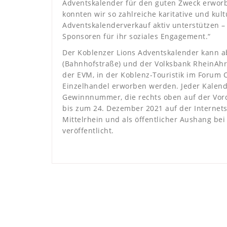
Adventskalender für den guten Zweck erwor
konnten wir so zahlreiche karitative und ku
Adventskalenderverkauf aktiv unterstützen –
Sponsoren für ihr soziales Engagement.“
Der Koblenzer Lions Adventskalender kann a
(Bahnhofstraße) und der Volksbank RheinAhr
der EVM, in der Koblenz-Touristik im Forum
Einzelhandel erworben werden. Jeder Kalender
Gewinnnummer, die rechts oben auf der Vord
bis zum 24. Dezember 2021 auf der Internets
Mittelrhein und als öffentlicher Aushang be
veröffentlicht.