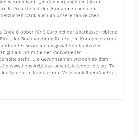
ben werden kann. „In den vergangenen Jahren
lturelle Projekte mit den Einnahmen aus dem
 herzlichen Dank auch an unsere zahlreichen
b Ende Oktober für 5 Euro bei der Sparkasse Koblenz
Eifel, der Buchhandlung Reuffel, im Kundenzentrum
 Confluentes sowie im ausgewählten Koblenzer
 gilt als Los mit einer individuellen
erseite steht. Die Gewinnzahlen werden ab dem 1.
eite www.lions-koblenz- adventskalender.de, auf TV
i der Sparkasse Koblenz und Volksbank RheinAhrEifel