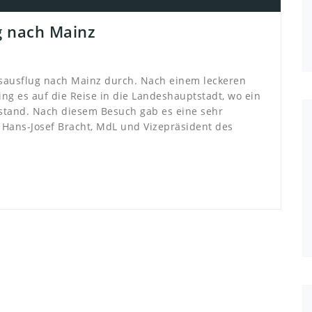
g nach Mainz
sausflug nach Mainz durch. Nach einem leckeren
ng es auf die Reise in die Landeshauptstadt, wo ein
stand. Nach diesem Besuch gab es eine sehr
 Hans-Josef Bracht, MdL und Vizepräsident des