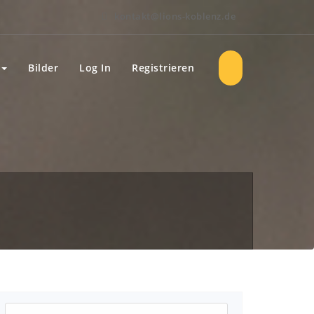
kontakt@lions-koblenz.de
Bilder
Log In
Registrieren
Suchen