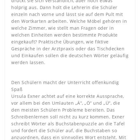
drückt sie sich verständlich, aber noch etwas
holprig aus. Dann holt die Lehrerin die Schüler
einzeln nach vorne und lässt sie auf dem Pult mit
den Wortkarten arbeiten. Welche Möbel gehören in
welche Zimmer, wie stellt man Fragen oder in
welchen Einheiten werden bestimmte Produkte
eingekauft? Praktische Übungen, wie fiktive
Gespräche in der Arztpraxis oder das Tischdecken
und Einkaufen sollen die deutschen Wörter geläufig
werden lassen.
Den Schülern macht der Unterricht offenkundig
Spaß
Ursula Exner achtet auf eine korrekte Aussprache,
vor allem bei den Umlauten „Ä“, „Ö“ und „Ü“, die
den meisten Schülern Probleme bereiten. Das
Schreibenlernen soll nicht zu kurz kommen. Exner
schreibt Wörter als Buchstabenpuzzle an die Tafel
und fordert die Schüler auf, die Buchstaben so
anzuordnen, dass ein sinnvolles Wort entsteht. Mit