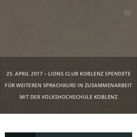
Zum
Inhalt
Togg
springen
navi
25. APRIL 2017 – LIONS CLUB KOBLENZ SPENDETE
FÜR WEITEREN SPRACHKURS IN ZUSAMMENARBEIT
MIT DER VOLKSHOCHSCHULE KOBLENZ