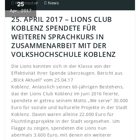
25
Webmaster
News
Apr., 2017
25. APRIL 2017 – LIONS CLUB
KOBLENZ SPENDETE FÜR
WEITEREN SPRACHKURS IN
ZUSAMMENARBEIT MIT DER
VOLKSHOCHSCHULE KOBLENZ
Die Lions konnten sich in der Klasse von der
Effektivität ihrer Spende überzeugen. Bericht aus
„Blick Aktuell“ vom 25.04.17
Koblenz. Anlässlich seines 60-jährigen Bestehens,
das der Lions Club Koblenz im Juni 2016 feierte,
spendete er getreu seinem Motto „We serve“ 30.000
Euro für soziale und kulturelle Projekte in der Stadt
Koblenz. Davon waren alleine 22.000 Euro für
Flüchtlingsprojekte in der Stadt vorgesehen.
Um
Flagge zu zeigen, spendeten die Lions nun
abermals 3.600 Euro, mit denen ein weiterer