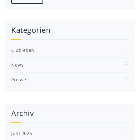
Kategorien
Clubleben
News
Presse
Archiv
Juni 2026