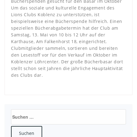
Bücherspenden gesucht für den Basar im Oktober
Um das soziale und kulturelle Engagement des
Lions Clubs Koblenz zu unterstützen, ist
beispielsweise eine Bücherspende hilfreich. Einen
speziellen Bücherabgabetermin hat der Club am
Samstag, 13. Mai von 10 bis 12 Uhr auf der
Karthause, Am Falkenhorst 18, eingerichtet.
Clubmitglieder sammeln, sortieren und bereiten
den Lesestoff vor für den Verkauf im Oktober im
Koblenzer Löhrcenter. Der große Bücherbasar dort
stellt schon seit Jahren die jährliche Hauptaktivität
des Clubs dar.
Suchen
nach: