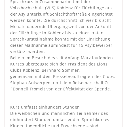
Sprachkurs in Zusammenarbeit mit der
Volkshochschule (VHS) Koblenz für Flüchtlinge aus
der Asylunterkunft Schlachthofstraße eingerichtet
werden konnte. Die durchschnittlich vier bis acht
Monate dauernde Übergangszeit von der Ankunft
der Flüchtlinge in Koblenz bis zu einer ersten
Sprachkursteilnahme konnte mit der Einrichtung
dieser Maßnahme zumindest für 15 Asylbewerber
verkürzt werden.
Bei einem Besuch des seit Anfang März laufenden
Kurses überzeugte sich der Präsident des Lions
Clubs Koblenz, Bernhard Sommer,
gemeinsam mit dem Pressebeauftragten des Clubs,
Stephan Antwerpen, und dem Reisemarschall O
´Donnell Fromelt von der Effektivität der Spende.
Kurs umfasst einhundert Stunden
Die weiblichen und männlichen Teilnehmer des
einhundert Stunden umfassenden Sprachkurses –
Kinder, Jugendliche und Erwachsene – sind