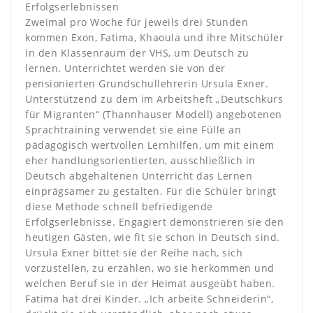
Erfolgserlebnissen
Zweimal pro Woche für jeweils drei Stunden
kommen Exon, Fatima, Khaoula und ihre Mitschüler
in den Klassenraum der VHS, um Deutsch zu
lernen. Unterrichtet werden sie von der
pensionierten Grundschullehrerin Ursula Exner.
Unterstützend zu dem im Arbeitsheft „Deutschkurs
für Migranten“ (Thannhauser Modell) angebotenen
Sprachtraining verwendet sie eine Fülle an
pädagogisch wertvollen Lernhilfen, um mit einem
eher handlungsorientierten, ausschließlich in
Deutsch abgehaltenen Unterricht das Lernen
einprägsamer zu gestalten. Für die Schüler bringt
diese Methode schnell befriedigende
Erfolgserlebnisse. Engagiert demonstrieren sie den
heutigen Gästen, wie fit sie schon in Deutsch sind.
Ursula Exner bittet sie der Reihe nach, sich
vorzustellen, zu erzählen, wo sie herkommen und
welchen Beruf sie in der Heimat ausgeübt haben.
Fatima hat drei Kinder. „Ich arbeite Schneiderin“,