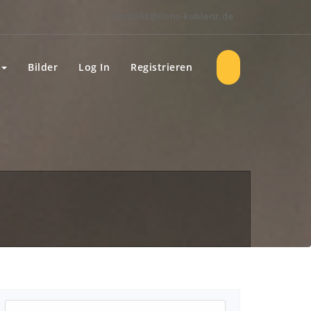
kontakt@lions-koblenz.de
Bilder
Log In
Registrieren
Suchen