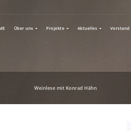
ME
Über uns
Projekte
Aktuelles
Vorstand
Weinlese mit Konrad Hähn