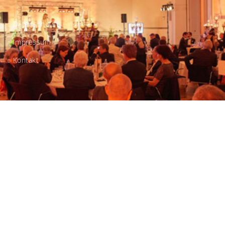
Datenschutz
Impressum
Kontakt
Copyright © 2018
wenz-media
.